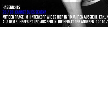
Habenichts
20 / 20 Kannst du es sehen?
Mit der Frage im Hinterkopf wie es hier in 10 Jahren aussieht, erk
aus dem Ruhrgebiet und aus Berlin, die Heimat der Anderen. ( 2010 /