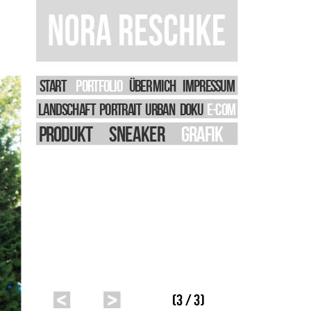
START
PORTFOLIO
Über Mich
IMPRESSUM
LANDSCHAFT
PORTRAIT
URBAN
DOKU
E-Com
Produkt
sneaker
Grafik
(3 / 3)